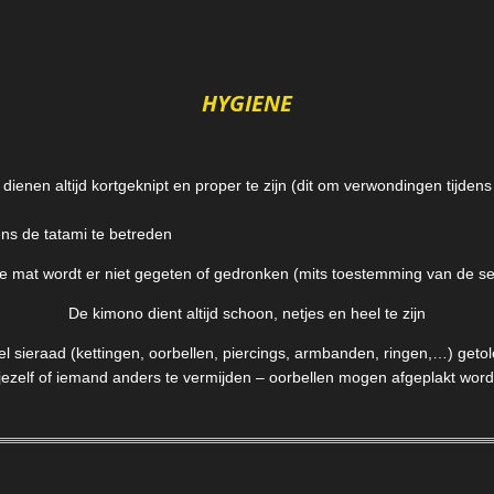
HYGIENE
dienen altijd kortgeknipt en proper te zijn (dit om verwondingen tijden
ens de tatami te betreden
e mat wordt er niet gegeten of gedronken (mits toestemming van de se
De kimono dient altijd schoon, netjes en heel te zijn
el sieraad (kettingen, oorbellen, piercings, armbanden, ringen,…) get
 jezelf of iemand anders te vermijden – oorbellen mogen afgeplakt wor