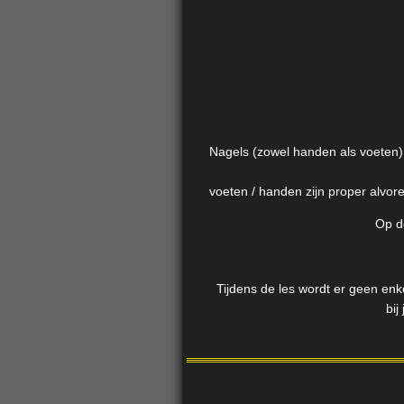
Nagels (zowel handen als voeten) 
voeten / handen zijn proper alvor
Op d
Tijdens de les wordt er geen enk
bij