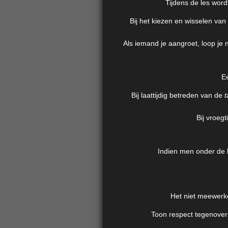
Tijdens de les word
Bij het kiezen en wisselen van 
Als iemand je aangroet, loop je
E
Bij laattijdig betreden van de
t
Bij vroeg
Indien men onder de l
Het niet meewerken
Toon respect tegenover 