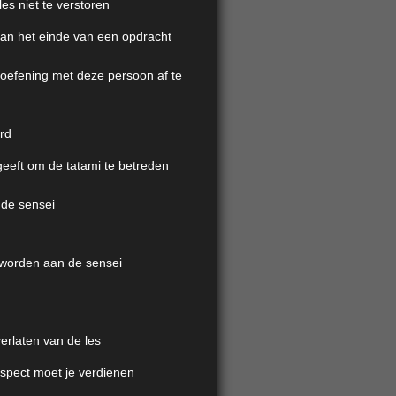
es niet te verstoren
s aan het einde van een opdracht
 oefening met deze persoon af te
rd
geeft om de tatami te betreden
 de sensei
d worden aan de sensei
verlaten van de les
espect moet je verdienen