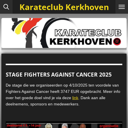
Karateclub Kerkhoven
Ga
direct
naar
de
hoofdinhoud
STAGE FIGHTERS AGAINST CANCER 2025
De stage die we organiseerden op 4/10/2025 ten voordele van
Fighters Against Cancer heeft 3747 EUR opgebracht. Meer info
over het goede doel vind je via deze
link
. Dank aan alle
deelnemens, sponsors en medewerkers.