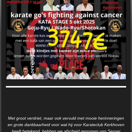
Met groot verdriet, maar ook vervuld met mooie herinneringen
en grote dankbaarheid voor wat hij voor Karateclub Kerkhoven
heeft betekend, hebben we afscheid genomen van Sensei