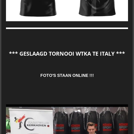
*** GESLAAGD TORNOOI WTKA TE ITALY ***
FOTO'S STAAN ONLINE !!!